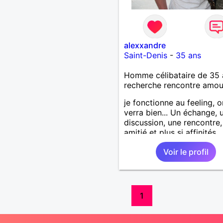
alexxandre
Saint-Denis
-
35 ans
Homme célibataire de 35 
recherche rencontre amo
je fonctionne au feeling, o
verra bien... Un échange, 
discussion, une rencontre,
amitié et plus si affinités
Voir le profil
1