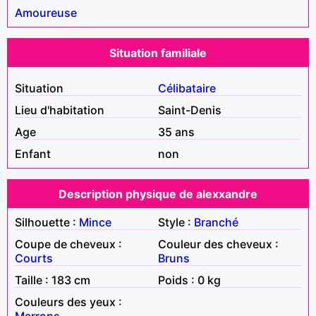
Amoureuse
Situation familiale
Situation
Célibataire
Lieu d'habitation
Saint-Denis
Age
35 ans
Enfant
non
Description physique de alexxandre
Silhouette :
Mince
Style :
Branché
Coupe de cheveux :
Couleur des cheveux :
Courts
Bruns
Taille : 183 cm
Poids : 0 kg
Couleurs des yeux :
Marrons