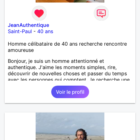
JeanAuthentique
Saint-Paul
-
40 ans
Homme célibataire de 40 ans recherche rencontre
amoureuse
Bonjour, je suis un homme attentionné et
authentique. J'aime les moments simples, rire,
découvrir de nouvelles choses et passer du temps
avec les personnes qui comptent. Je recherche une
relation sérieuse, basée sur le respect, la confiance
Voir le profil
et la complicité. Au plaisir de faire connaissance.