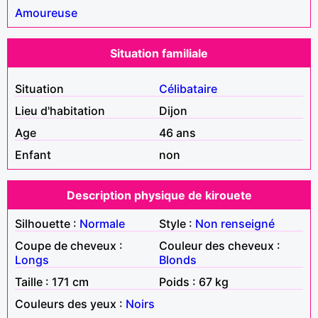
Amoureuse
Situation familiale
Situation
Célibataire
Lieu d'habitation
Dijon
Age
46 ans
Enfant
non
Description physique de kirouete
Silhouette :
Normale
Style :
Non renseigné
Coupe de cheveux :
Couleur des cheveux :
Longs
Blonds
Taille : 171 cm
Poids : 67 kg
Couleurs des yeux :
Noirs