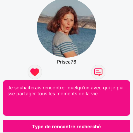
Prisca76
Je souhaiterais rencontrer quelqu'un avec qui je pui
sse partager tous les moments de la vie.
Type de rencontre recherché