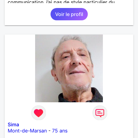
communication, j’ai pas de style particulier du
moment qu’on peut affronter les problèmes de la vie
Voir le profil
à deux et d’être présent l’un pour l’autre
Sima
Mont-de-Marsan
-
75 ans