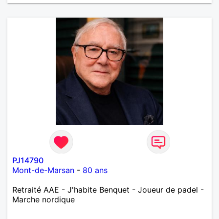
PJ14790
Mont-de-Marsan
-
80 ans
Retraité AAE - J'habite Benquet - Joueur de padel -
Marche nordique