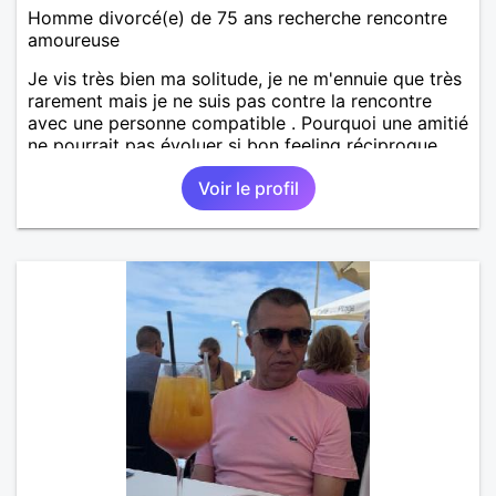
Homme divorcé(e) de 75 ans recherche rencontre
amoureuse
Je vis très bien ma solitude, je ne m'ennuie que très
rarement mais je ne suis pas contre la rencontre
avec une personne compatible . Pourquoi une amitié
ne pourrait pas évoluer si bon feeling réciproque...
Je recherche de la proximité car je ne souhaite pas
Voir le profil
vivre sous le même toit.