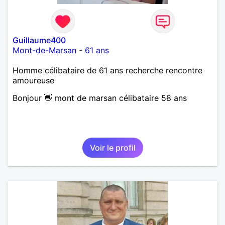
Guillaume400
Mont-de-Marsan
-
61 ans
Homme célibataire de 61 ans recherche rencontre
amoureuse
Bonjour 👋 mont de marsan célibataire 58 ans
Voir le profil