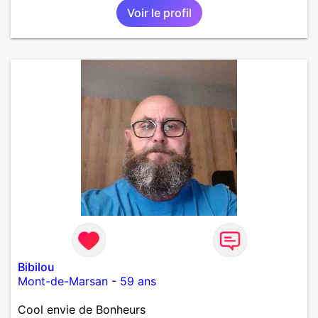
Voir le profil
Bibilou
Mont-de-Marsan
-
59 ans
Cool envie de Bonheurs