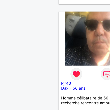
Pjr40
Dax
-
56 ans
Homme célibataire de 56 
recherche rencontre amo