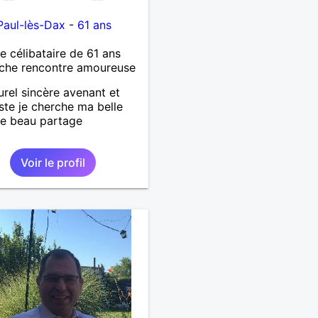
Paul-lès-Dax
-
61 ans
célibataire de 61 ans
che rencontre amoureuse
urel sincère avenant et
ste je cherche ma belle
e beau partage
Voir le profil