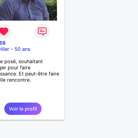
r68
ller
-
50 ans
 posé, souhaitant
er pour faire
ssance. Et peut-être faire
lle rencontre.
Voir le profil