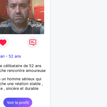
tan
-
52 ans
célibataire de 52 ans
che rencontre amoureuse
s un homme sérieux qui
che une relation stable ,
e , sincère et durable
Voir le profil