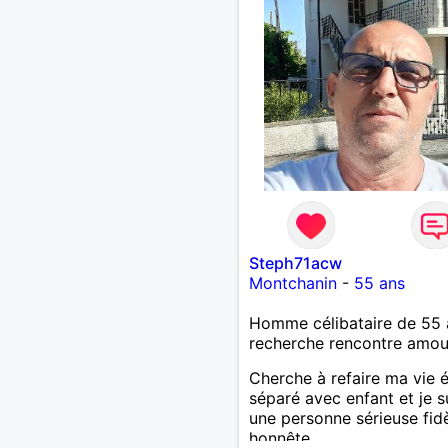
Steph71acw
Montchanin
-
55 ans
Homme célibataire de 55 
recherche rencontre amo
Cherche à refaire ma vie 
séparé avec enfant et je s
une personne sérieuse fid
honnête