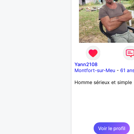
Yann2108
Montfort-sur-Meu
-
61 an
Homme sérieux et simple
Voir le profil