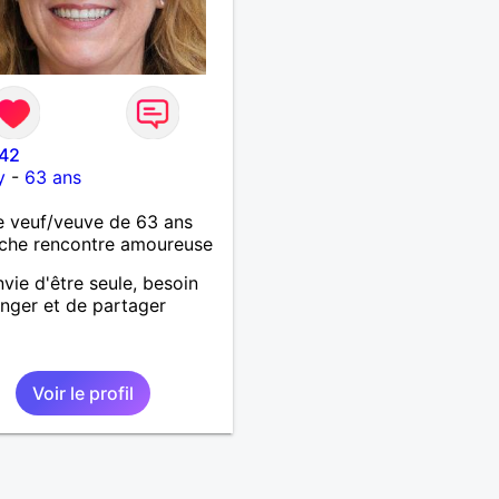
 42
y
-
63 ans
 veuf/veuve de 63 ans
che rencontre amoureuse
nvie d'être seule, besoin
nger et de partager
Voir le profil