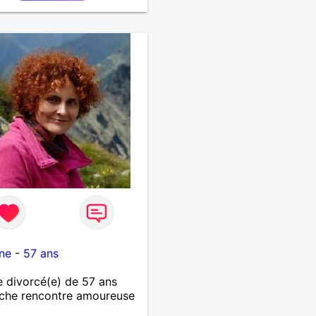
ne
-
57 ans
divorcé(e) de 57 ans
che rencontre amoureuse