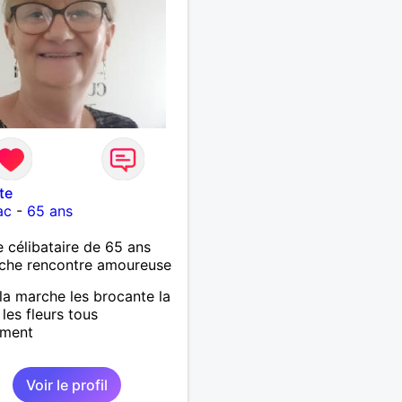
te
ac
-
65 ans
célibataire de 65 ans
che rencontre amoureuse
 la marche les brocante la
 les fleurs tous
ement
Voir le profil