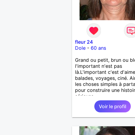
fleur 24
Dole
-
60 ans
Grand ou petit, brun ou b
l'important n'est pas
là.L'important c'est d'aime
balades, voyages, ciné. A
les choses simples à part
pour construire une histoi
sérieuse.
Voir le profil