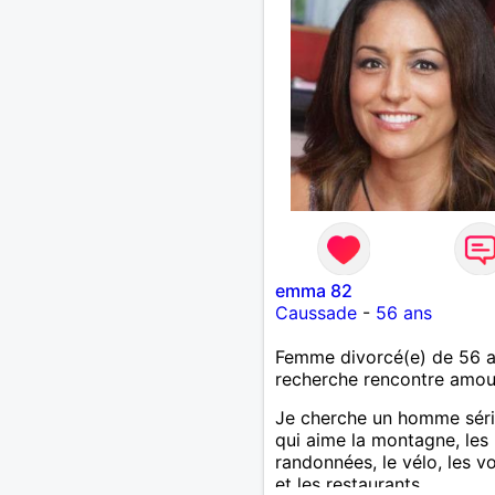
emma 82
Caussade
-
56 ans
Femme divorcé(e) de 56 
recherche rencontre amo
Je cherche un homme sér
qui aime la montagne, les
randonnées, le vélo, les 
et les restaurants.