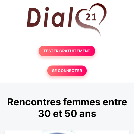
TESTER GRATUITEMENT
SE CONNECTER
Rencontres femmes entre
30 et 50 ans