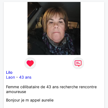
Lilo
Laon
-
43 ans
Femme célibataire de 43 ans recherche rencontre
amoureuse
Bonjour je m appel aurelie