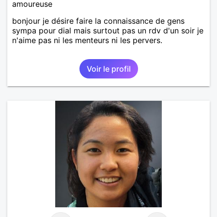
amoureuse
bonjour je désire faire la connaissance de gens
sympa pour dial mais surtout pas un rdv d'un soir je
n'aime pas ni les menteurs ni les pervers.
Voir le profil