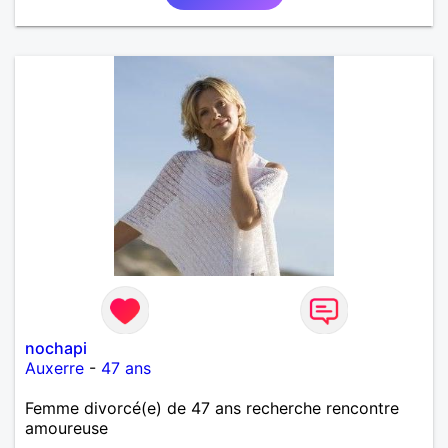
nochapi
Auxerre
-
47 ans
Femme divorcé(e) de 47 ans recherche rencontre
amoureuse