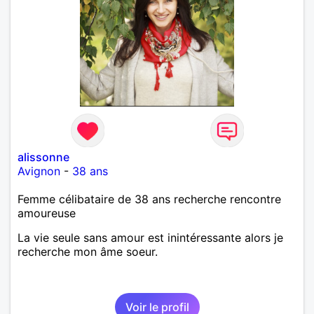
alissonne
Avignon
-
38 ans
Femme célibataire de 38 ans recherche rencontre
amoureuse
La vie seule sans amour est inintéressante alors je
recherche mon âme soeur.
Voir le profil