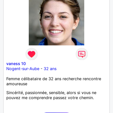
vaness 10
Nogent-sur-Aube
-
32 ans
Femme célibataire de 32 ans recherche rencontre
amoureuse
Sincérité, passionnée, sensible, alors si vous ne
pouvez me comprendre passez votre chemin.