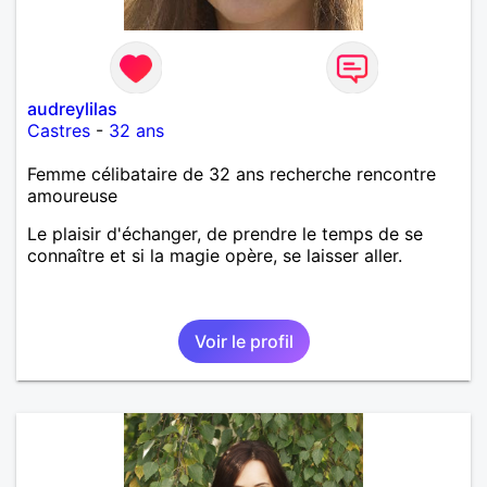
audreylilas
Castres
-
32 ans
Femme célibataire de 32 ans recherche rencontre
amoureuse
Le plaisir d'échanger, de prendre le temps de se
connaître et si la magie opère, se laisser aller.
Voir le profil