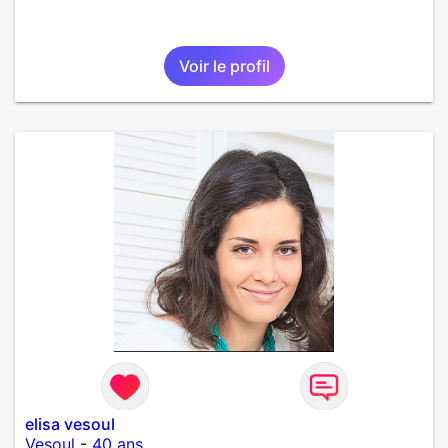
Voir le profil
elisa vesoul
Vesoul
-
40 ans