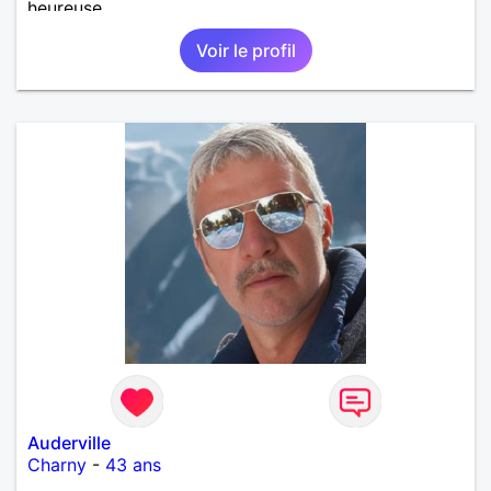
heureuse.
Voir le profil
Auderville
Charny
-
43 ans