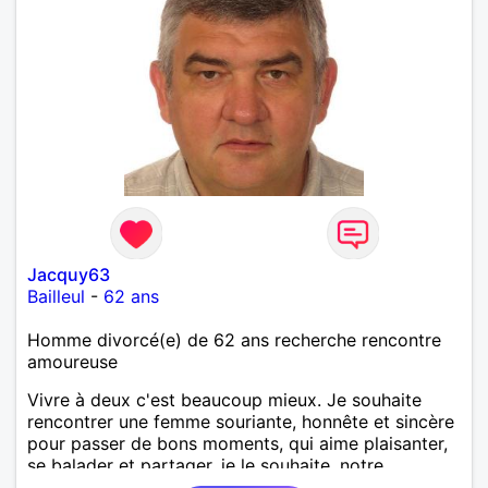
Jacquy63
Bailleul
-
62 ans
Homme divorcé(e) de 62 ans recherche rencontre
amoureuse
Vivre à deux c'est beaucoup mieux. Je souhaite
rencontrer une femme souriante, honnête et sincère
pour passer de bons moments, qui aime plaisanter,
se balader et partager, je le souhaite, notre
complicité. J'aime beaucoup les chantiers de