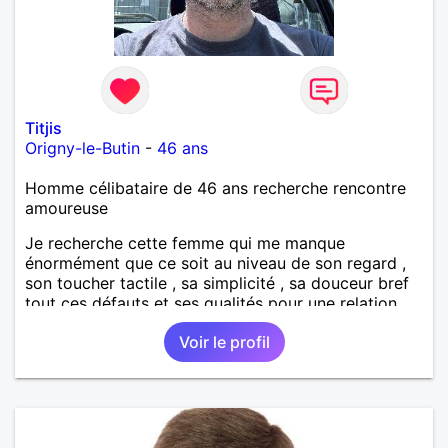
Titjis
Origny-le-Butin
-
46 ans
Homme célibataire de 46 ans recherche rencontre
amoureuse
Je recherche cette femme qui me manque
énormément que ce soit au niveau de son regard ,
son toucher tactile , sa simplicité , sa douceur bref
tout ces défauts et ses qualités pour une relation
pérenne
Voir le profil